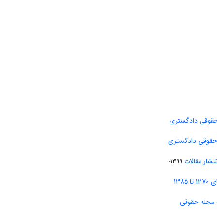
حقوقی دادگستری
 حقوقی دادگستری
تشار مقالات
1399-
138
 مجله حقوقی