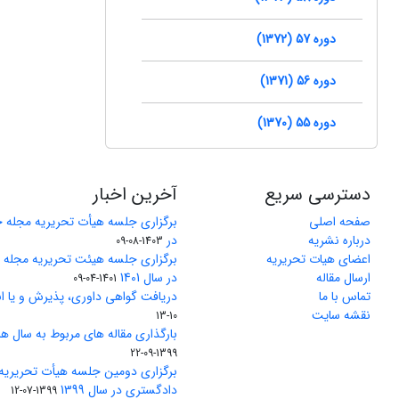
دوره 57 (1372)
دوره 56 (1371)
دوره 55 (1370)
دسترسی سریع
آخرین اخبار
صفحه اصلی
برگزاری جلسه هیأت تحریریه مجله 
درباره نشریه
در
1403-08-09
اعضای هیات تحریریه
برگزاری جلسه هیئت تحریریه مجله
ارسال مقاله
در سال 1401
1401-04-09
تماس با ما
دریافت گواهی داوری، پذیرش و یا ان
نقشه سایت
10-13
بارگذاری مقاله های مربوط به سال های 1370 تا 5
1399-09-22
برگزاری دومین جلسه هیأت تحریریه
دادگستری در سال 1399
1399-07-12