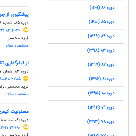
دوره 86 (1401)
پیشگیری از جرم
دوره 85 (1400)
دوره 85، شماره 116، زمستان 1400، صفحه
.526483.4030
دوره 84 (1399)
فرید محسنی
مشاهده مقاله
دوره 83 (1398)
از کیفرگذاری تق
دوره 82 (1397)
دوره 83، شماره 107، پاییز 1398، صفحه
دوره 81 (1396)
9.110038.2785
فرید محسنی، رضا
دوره 80 (1395)
مشاهده مقاله
دوره 79 (1394)
مسئولیت ‌کیفر
دوره 81، شماره 98، تابستان 1396، صفحه
دوره 78 (1393)
lj.2017.26780
فرید محسنی، حسا
دوره 77 (1392)