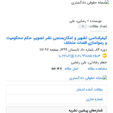
نویسنده =
رضایی، علی
تعداد مقالات:
1
کیفرشناسی تشهیر و امکان‌سنجی نشر تصویر، حکم محکومیت
و رسواسازی قضات متخلف
دوره 84، شماره 110، تابستان 1399، صفحه
97-117
10.22106/jlj.2020.99885.2503
جعفر رشادتی، علی رضایی
مشاهده مقاله
اصل مقاله
562.74 K
مقالات آماده انتشار
شماره جاری
شماره‌های پیشین نشریه