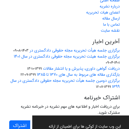
صفحه اصلی
درباره نشریه
اعضای هیات تحریریه
ارسال مقاله
تماس با ما
نقشه سایت
آخرین اخبار
برگزاری جلسه هیأت تحریریه مجله حقوقی دادگستری در
1403-08-09
برگزاری جلسه هیئت تحریریه مجله حقوقی دادگستری در سال 1401
1401-04-09
دریافت گواهی داوری، پذیرش و یا انتشار مقالات
1399-10-13
بارگذاری مقاله های مربوط به سال های 1370 تا 1385
1399-09-22
برگزاری دومین جلسه هیأت تحریریه مجله حقوقی دادگستری در سال
1399
1399-07-12
اشتراک خبرنامه
برای دریافت اخبار و اطلاعیه های مهم نشریه در خبرنامه نشریه
مشترک شوید.
اشتراک
این وب سایت از کوکی ها برای اطمینان از ارائه