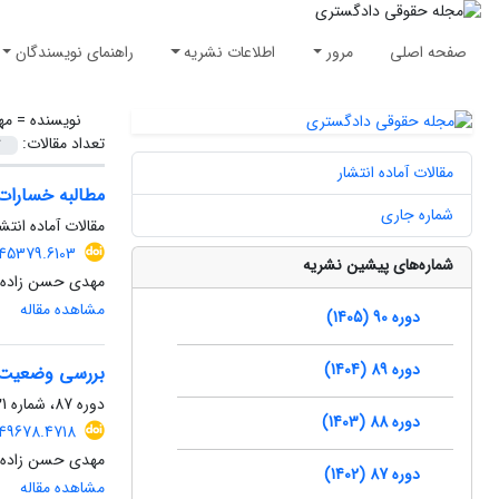
صفحه اصلی
مرور
اطلاعات نشریه
راهنمای نویسندگان
نویسنده =
مه
تعداد مقالات:
مقالات آماده انتشار
مطالبه خسارات
شماره جاری
مقالات آماده انتشا
2045379.6103
شماره‌های پیشین نشریه
مهدی حسن زاده
مشاهده مقاله
دوره 90 (1405)
دوره 89 (1404)
بررسی وضعیت 
دوره 87، شماره 121، بهار 1402، صفحه
دوره 88 (1403)
.549678.4718
مهدی حسن زاده
دوره 87 (1402)
مشاهده مقاله