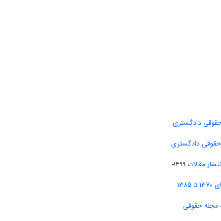
حقوقی دادگستری
 حقوقی دادگستری
تشار مقالات
1399-
138
 مجله حقوقی