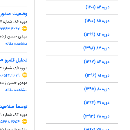
دوره 86 (1401)
وضعیت صدور حک
دوره 85 (1400)
دوره 86، شماره 117، بهار 1401، صفحه
.532463.4242
دوره 84 (1399)
مهدی حسن زاده
مشاهده مقاله
دوره 83 (1398)
تحلیل قلمرو «
دوره 82 (1397)
دوره 85، شماره 113، بهار 1400، صفحه
دوره 81 (1396)
.106542.2679
مهدی حسن زاده
دوره 80 (1395)
مشاهده مقاله
دوره 79 (1394)
توسعۀ صلاحیت ن
دوره 84، شماره 109، بهار 1399، صفحه
دوره 78 (1393)
.105438.2654
مهدی حسن زاده،
دوره 77 (1392)