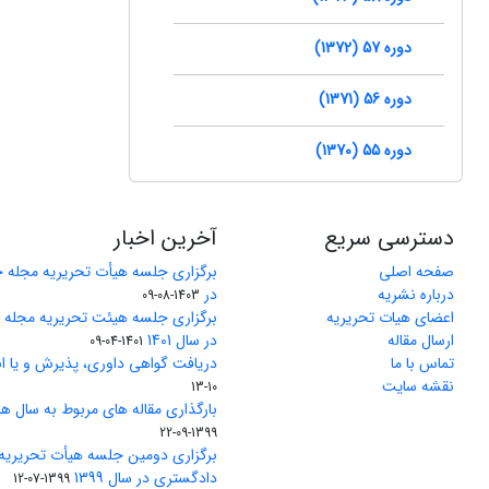
دوره 57 (1372)
دوره 56 (1371)
دوره 55 (1370)
دسترسی سریع
آخرین اخبار
صفحه اصلی
برگزاری جلسه هیأت تحریریه مجله 
درباره نشریه
در
1403-08-09
اعضای هیات تحریریه
برگزاری جلسه هیئت تحریریه مجله
ارسال مقاله
در سال 1401
1401-04-09
تماس با ما
دریافت گواهی داوری، پذیرش و یا ان
نقشه سایت
10-13
بارگذاری مقاله های مربوط به سال های 1370 تا 5
1399-09-22
برگزاری دومین جلسه هیأت تحریریه
دادگستری در سال 1399
1399-07-12