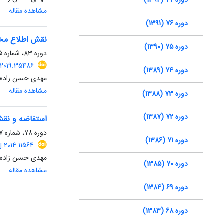
مشاهده مقاله
دوره 76 (1391)
نقش اطلاع مخاط
دوره 75 (1390)
دوره 83، شماره 105، بهار 1398، صفحه
j.2019.35486
دوره 74 (1389)
مهدی حسن زاده
مشاهده مقاله
دوره 73 (1388)
دوره 72 (1387)
استفاضه و نقش
دوره 78، شماره 87، پاییز 1393، صفحه
دوره 71 (1386)
lj.2014.11564
مهدی حسن زاده
دوره 70 (1385)
مشاهده مقاله
دوره 69 (1384)
دوره 68 (1383)